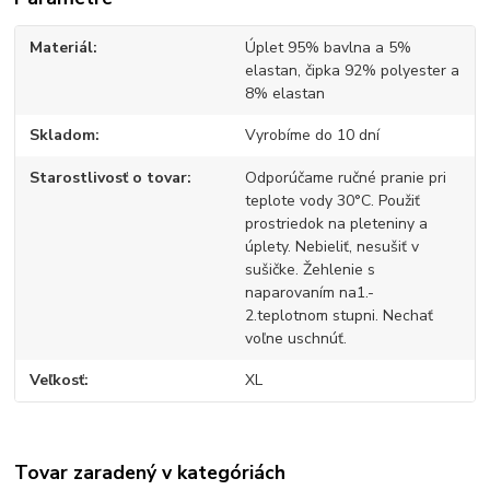
Materiál
Úplet 95% bavlna a 5%
elastan, čipka 92% polyester a
8% elastan
Skladom
Vyrobíme do 10 dní
Starostlivosť o tovar
Odporúčame ručné pranie pri
teplote vody 30°C. Použiť
prostriedok na pleteniny a
úplety. Nebieliť, nesušiť v
sušičke. Žehlenie s
naparovaním na1.-
2.teplotnom stupni. Nechať
voľne uschnúť.
Veľkosť
XL
Tovar zaradený v kategóriách