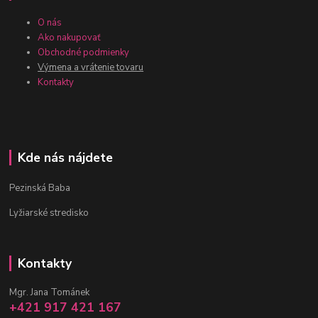
O nás
Ako nakupovať
Obchodné podmienky
Výmena a vrátenie tovaru
Kontakty
Kde nás nájdete
Pezinská Baba
Lyžiarské stredisko
Kontakty
Mgr. Jana Tománek
+421 917 421 167