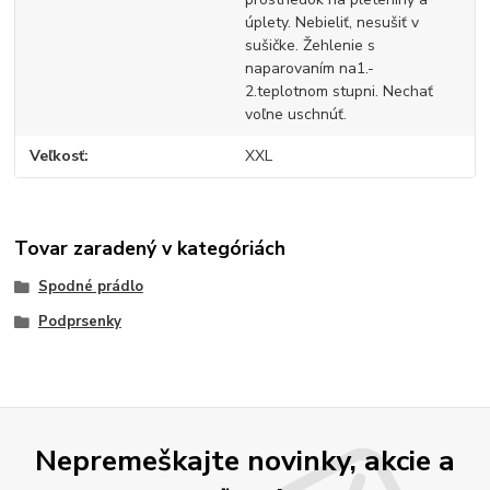
úplety. Nebieliť, nesušiť v
sušičke. Žehlenie s
naparovaním na1.-
2.teplotnom stupni. Nechať
voľne uschnúť.
Veľkosť
XXL
Tovar zaradený v kategóriách
Spodné prádlo
Podprsenky
Nepremeškajte novinky, akcie a