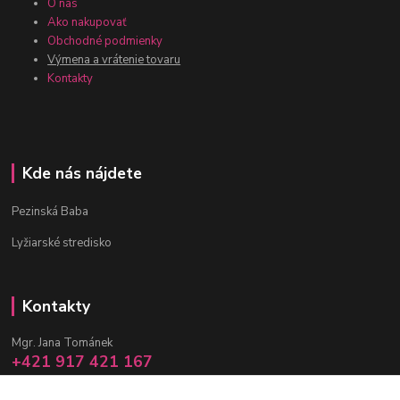
O nás
Ako nakupovať
Obchodné podmienky
Výmena a vrátenie tovaru
Kontakty
Kde nás nájdete
Pezinská Baba
Lyžiarské stredisko
Kontakty
Mgr. Jana Tománek
+421 917 421 167
(Po-Pia, 10 -17 hod.)