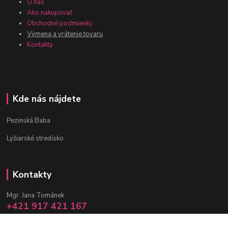
O nás
Ako nakupovať
Obchodné podmienky
Výmena a vrátenie tovaru
Kontakty
Kde nás nájdete
Pezinská Baba
Lyžiarské stredisko
Kontakty
Mgr. Jana Tománek
+421 917 421 167
(Po-Pia, 10 -17 hod.)