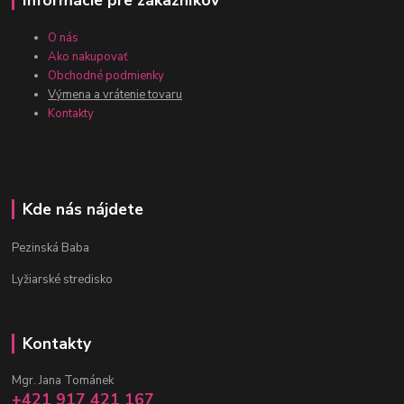
O nás
Ako nakupovať
Obchodné podmienky
Výmena a vrátenie tovaru
Kontakty
Kde nás nájdete
Pezinská Baba
Lyžiarské stredisko
Kontakty
Mgr. Jana Tománek
+421 917 421 167