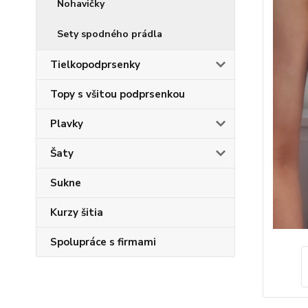
Nohavičky
Sety spodného prádla
Tielkopodprsenky
Topy s všitou podprsenkou
Plavky
Šaty
Sukne
Kurzy šitia
Spolupráce s firmami