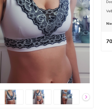
Dos
Veľ
Nie
70