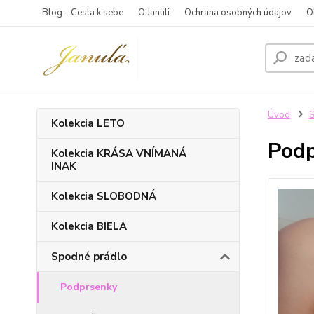
Blog - Cesta k sebe
O Januli
Ochrana osobných údajov
O
Úvod
S
Kolekcia LETO
Podp
Kolekcia KRÁSA VNÍMANÁ
INAK
Kolekcia SLOBODNÁ
Kolekcia BIELA
Spodné prádlo
Podprsenky