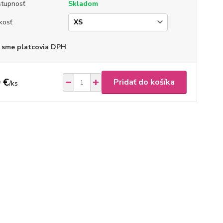
tupnosť
Skladom
kosť
 sme platcovia DPH
 €
Pridať do košíka
/
ks