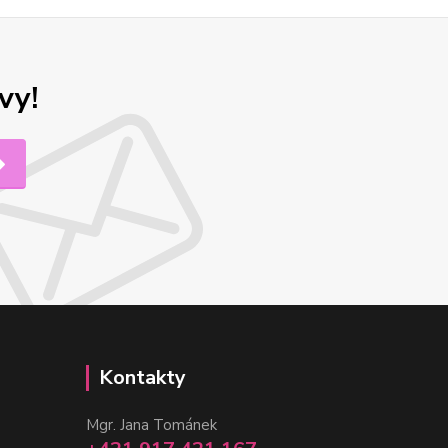
vy!
Kontakty
Mgr. Jana Tománek