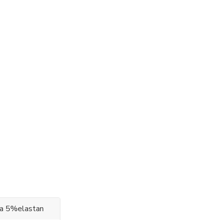
 a 5%elastan