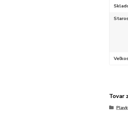
Sklad
Staros
Veľko
Tovar 
Plavk