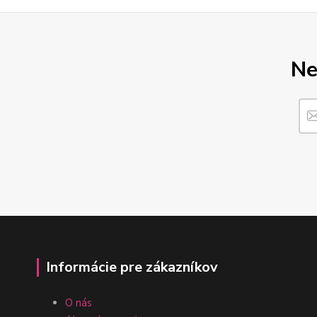
Ne
Informácie pre zákazníkov
O nás