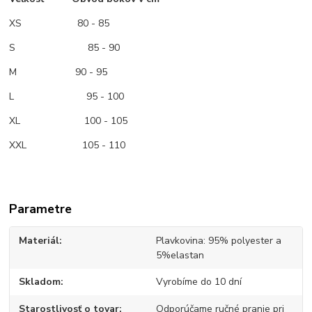
XS
80 - 85
S 85 - 90
M
90 - 95
L 95 - 100
XL 100 - 105
XXL 105 - 110
Parametre
Materiál
Plavkovina: 95% polyester a
5%elastan
Skladom
Vyrobíme do 10 dní
Starostlivosť o tovar
Odporúčame ručné pranie pri