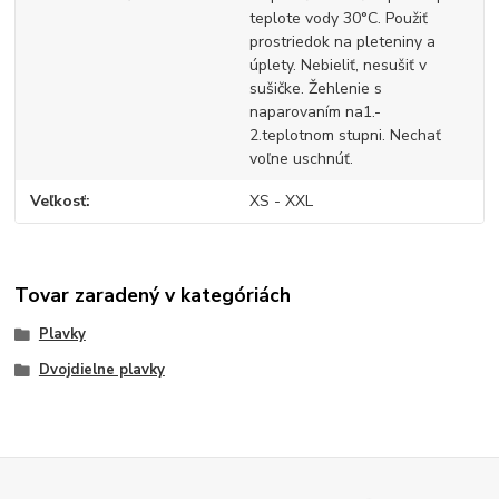
teplote vody 30°C. Použiť
prostriedok na pleteniny a
úplety. Nebieliť, nesušiť v
sušičke. Žehlenie s
naparovaním na1.-
2.teplotnom stupni. Nechať
voľne uschnúť.
Veľkosť
XS - XXL
Tovar zaradený v kategóriách
Plavky
Dvojdielne plavky