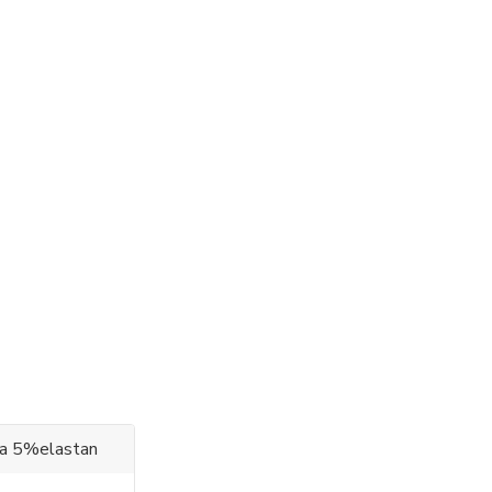
 a 5%elastan