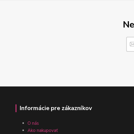
Ne
Informácie pre zákazníkov
O nás
Ako nakupovať