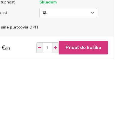
tupnosť
Skladom
kosť
 sme platcovia DPH
 €
Pridať do košíka
/
ks