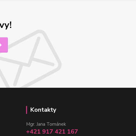
vy!
Kontakty
Mgr. Jana Tománek
+421 917 421 167