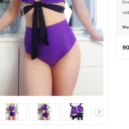
Dos
Veľ
Nie
90