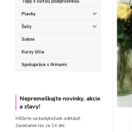
Topy s všitou podprsenkou
Plavky
Šaty
Sukne
Kurzy šitia
Spolupráce s firmami
Nepremeškajte novinky, akcie
a zľavy!
Môžete sa kedykoľvek odhlásiť.
Zasielame raz za 14 dní.