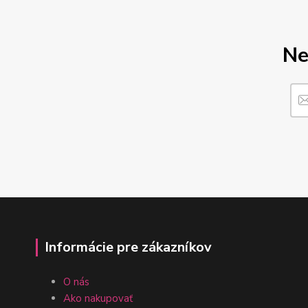
Ne
Informácie pre zákazníkov
O nás
Ako nakupovať