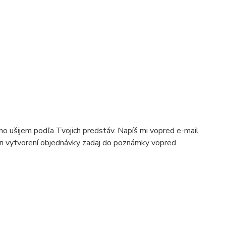
 ho ušijem podľa Tvojich predstáv. Napíš mi vopred e-mail
pri vytvorení objednávky zadaj do poznámky vopred