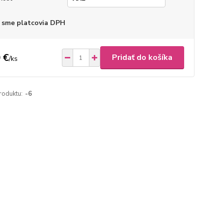
 sme platcovia DPH
 €
Pridať do košíka
/
ks
roduktu:
-6