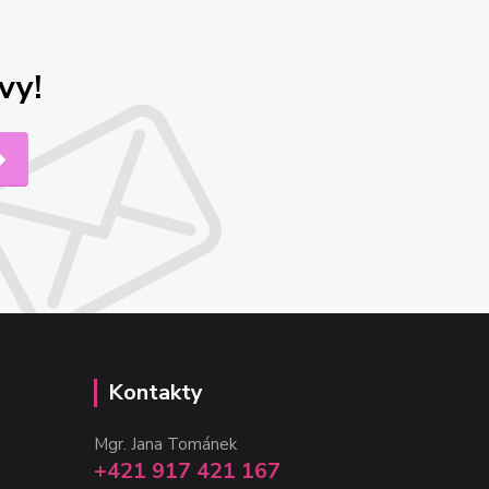
vy!
Kontakty
Mgr. Jana Tománek
+421 917 421 167