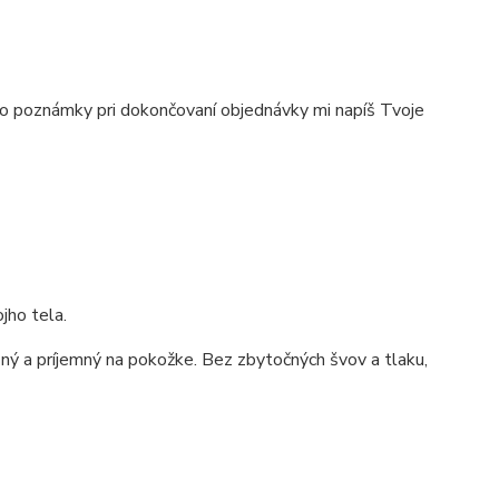
e do poznámky pri dokončovaní objednávky mi napíš Tvoje
jho tela.
ný a príjemný na pokožke. Bez zbytočných švov a tlaku,