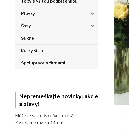
Topy s všitou podprsenkou
Plavky
Šaty
Sukne
Kurzy šitia
Spolupráce s firmami
Nepremeškajte novinky, akcie
a zľavy!
Môžete sa kedykoľvek odhlásiť.
Zasielame raz za 14 dní.