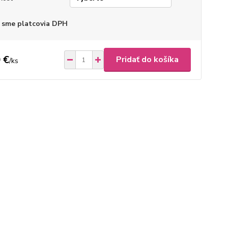
 sme platcovia DPH
 €
Pridať do košíka
/
ks