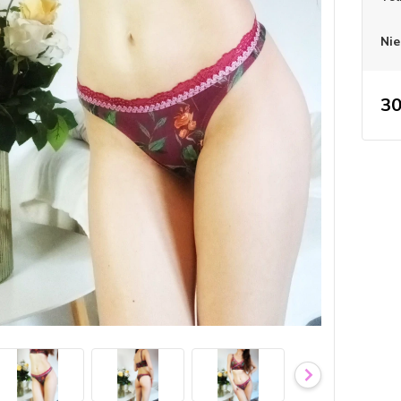
Nie
30