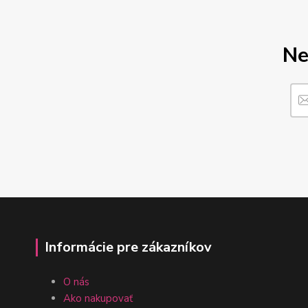
Ne
Informácie pre zákazníkov
O nás
Ako nakupovať