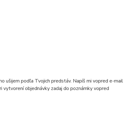
 ho ušijem podľa Tvojich predstáv. Napíš mi vopred e-mail
pri vytvorení objednávky zadaj do poznámky vopred