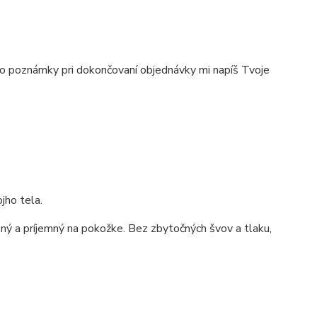
e do poznámky pri dokončovaní objednávky mi napíš Tvoje
jho tela.
ný a príjemný na pokožke. Bez zbytočných švov a tlaku,