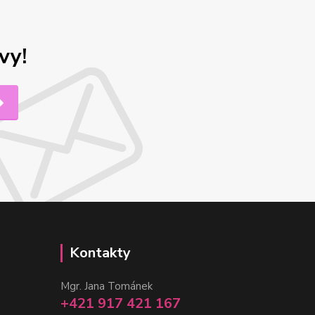
vy!
Kontakty
Mgr. Jana Tománek
+421 917 421 167