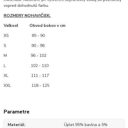
vopred dohodnutú farbu.
ROZMERY NOHAVIČIEK:
Veľkosť Obvod bokov v cm
XS
85 - 90
S 90 - 96
M
96 - 102
L 102 - 110
XL 111 - 117
XXL 118 - 125
Parametre
Materiál
Úplet 95% bavlna a 5%