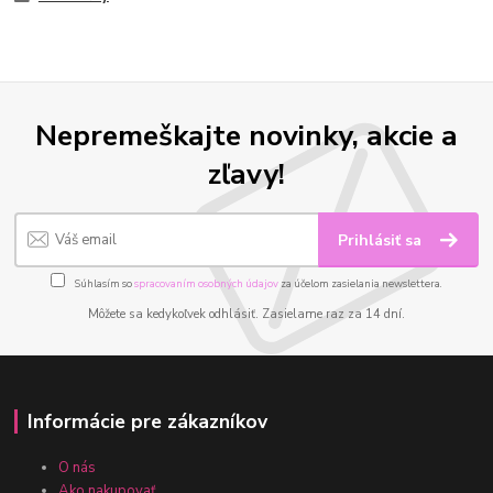
Nepremeškajte novinky, akcie a
zľavy!
Prihlásiť sa
Súhlasím so
spracovaním osobných údajov
za účelom zasielania newslettera.
Môžete sa kedykoľvek odhlásiť. Zasielame raz za 14 dní.
Informácie pre zákazníkov
O nás
Ako nakupovať