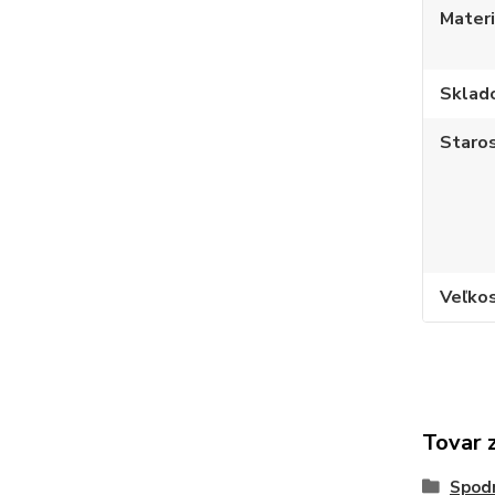
Materi
Sklad
Staros
Veľko
Tovar 
Spod