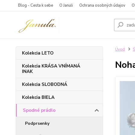
Blog - Cesta k sebe
O Januli
Ochrana osobných údajov
O
Úvod
S
Kolekcia LETO
Noha
Kolekcia KRÁSA VNÍMANÁ
INAK
Kolekcia SLOBODNÁ
Kolekcia BIELA
Spodné prádlo
Podprsenky