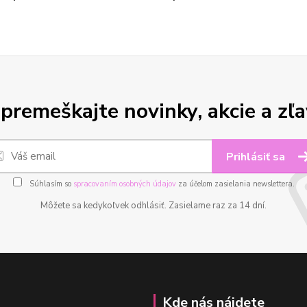
premeškajte novinky, akcie a zľa
Prihlásiť sa
Súhlasím so
spracovaním osobných údajov
za účelom zasielania newslettera.
Môžete sa kedykoľvek odhlásiť. Zasielame raz za 14 dní.
Kde nás nájdete