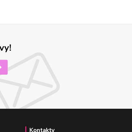
vy!
Kontakty