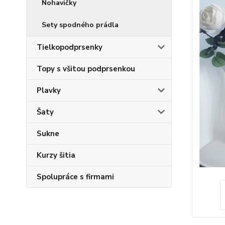
Nohavičky
Sety spodného prádla
Tielkopodprsenky
Topy s všitou podprsenkou
Plavky
Šaty
Sukne
Kurzy šitia
Spolupráce s firmami