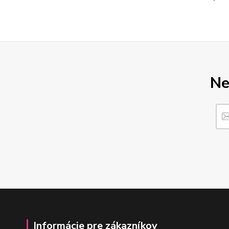
Ne
Informácie pre zákazníkov