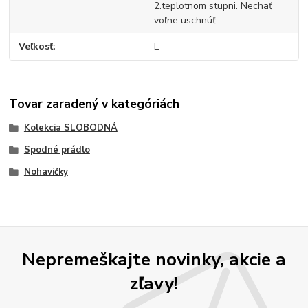
2.teplotnom stupni. Nechať
voľne uschnúť.
Veľkosť
L
Tovar zaradený v kategóriách
Kolekcia SLOBODNÁ
Spodné prádlo
Nohavičky
Nepremeškajte novinky, akcie a
zľavy!