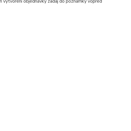
pri vytvorení objednávky zadaj do poznámky vopred