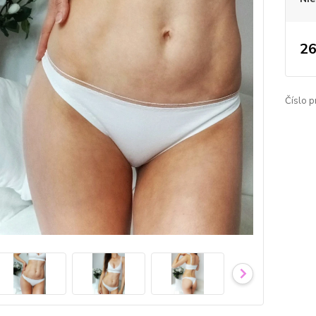
26
Číslo p