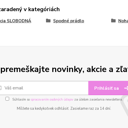
zaradený v kategóriách
kcia SLOBODNÁ
Spodné prádlo
Noha
premeškajte novinky, akcie a zľa
Prihlásiť sa
Súhlasím so
spracovaním osobných údajov
za účelom zasielania newslettera.
Môžete sa kedykoľvek odhlásiť. Zasielame raz za 14 dní.