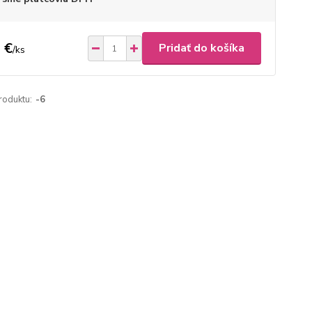
 €
Pridať do košíka
/
ks
roduktu:
-6