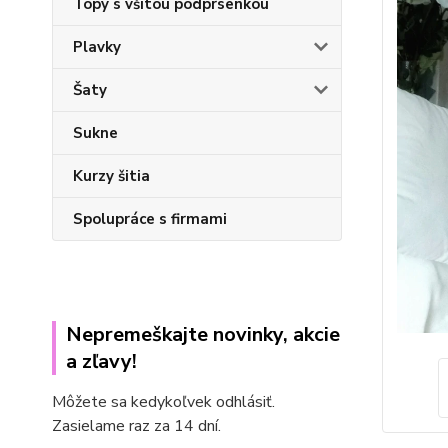
Topy s všitou podprsenkou
Plavky
Šaty
Sukne
Kurzy šitia
Spolupráce s firmami
Nepremeškajte novinky, akcie
a zľavy!
Môžete sa kedykoľvek odhlásiť.
Zasielame raz za 14 dní.