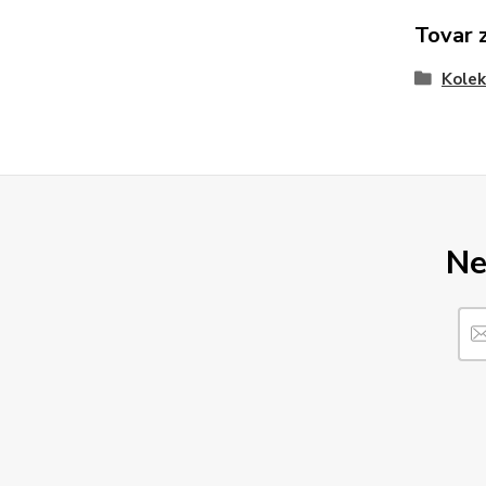
Tovar 
Kole
Ne