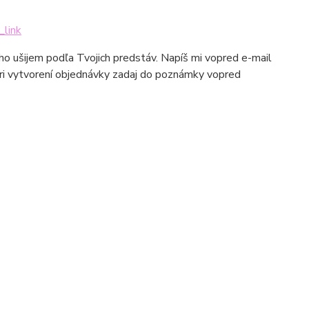
_link
 ho ušijem podľa Tvojich predstáv. Napíš mi vopred e-mail
ri vytvorení objednávky zadaj do poznámky vopred