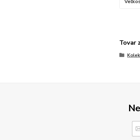
Veľko
Tovar 
Kolek
Ne