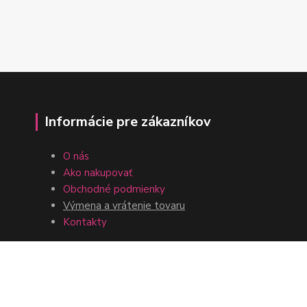
Informácie pre zákazníkov
O nás
Ako nakupovať
Obchodné podmienky
Výmena a vrátenie tovaru
Kontakty