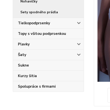
Nohavičky
Sety spodného prádla
Tielkopodprsenky
Topy s všitou podprsenkou
Plavky
Šaty
Sukne
Kurzy šitia
Spolupráce s firmami