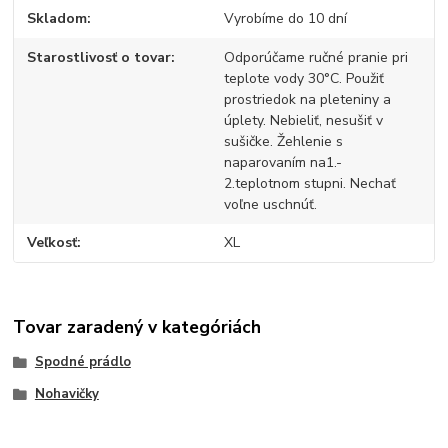
Skladom
Vyrobíme do 10 dní
Starostlivosť o tovar
Odporúčame ručné pranie pri
teplote vody 30°C. Použiť
prostriedok na pleteniny a
úplety. Nebieliť, nesušiť v
sušičke. Žehlenie s
naparovaním na1.-
2.teplotnom stupni. Nechať
voľne uschnúť.
Veľkosť
XL
Tovar zaradený v kategóriách
Spodné prádlo
Nohavičky