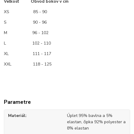
Veľkosť Obvod bokov v cm
XS
85 - 90
S 90 - 96
M
96 - 102
L 102 - 110
XL 111 - 117
XXL 118 - 125
Parametre
Materiál
Úplet 95% bavlna a 5%
elastan, čipka 92% polyester a
8% elastan