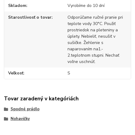
Skladom
Vyrobíme do 10 dní
Starostlivosť o tovar
Odporúčame ručné pranie pri
teplote vody 30°C. Použiť
prostriedok na pleteniny a
úplety. Nebieliť, nesušiť v
sušičke. Žehlenie s
naparovaním na1.-
2.teplotnom stupni. Nechať
voľne uschnúť.
Veľkosť
S
Tovar zaradený v kategóriách
Spodné prádlo
Nohavičky