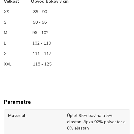
Veľkosť Obvod bokov v cm
XS
85 - 90
S 90 - 96
M
96 - 102
L 102 - 110
XL 111 - 117
XXL 118 - 125
Parametre
Materiál
Úplet 95% bavlna a 5%
elastan, čipka 92% polyester a
8% elastan