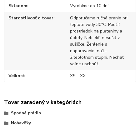
Skladom
Vyrobíme do 10 dní
Starostlivosť o tovar
Odporúčame ručné pranie pri
teplote vody 30°C. Použiť
prostriedok na pleteniny a
úplety. Nebieliť, nesušiť v
sušičke. Žehlenie s
naparovaním na1.-
2.teplotnom stupni. Nechať
voľne uschnúť.
Veľkosť
XS - XXL
Tovar zaradený v kategóriách
Spodné prádlo
Nohavičky