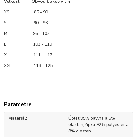
Veľkosť Obvod bokov v cm
XS
85 - 90
S 90 - 96
M
96 - 102
L 102 - 110
XL 111 - 117
XXL 118 - 125
Parametre
Materiál
Úplet 95% bavlna a 5%
elastan, čipka 92% polyester a
8% elastan