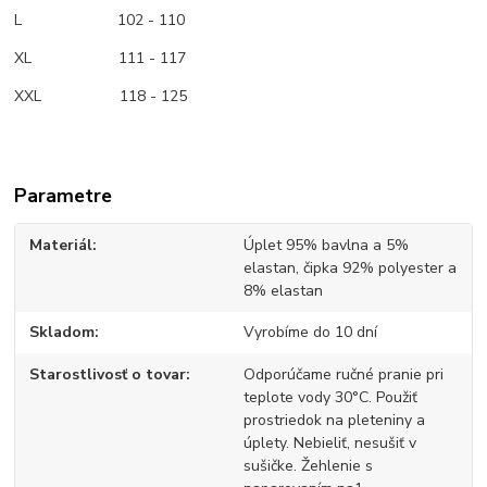
L 102 - 110
XL 111 - 117
XXL 118 - 125
Parametre
Materiál
Úplet 95% bavlna a 5%
elastan, čipka 92% polyester a
8% elastan
Skladom
Vyrobíme do 10 dní
Starostlivosť o tovar
Odporúčame ručné pranie pri
teplote vody 30°C. Použiť
prostriedok na pleteniny a
úplety. Nebieliť, nesušiť v
sušičke. Žehlenie s