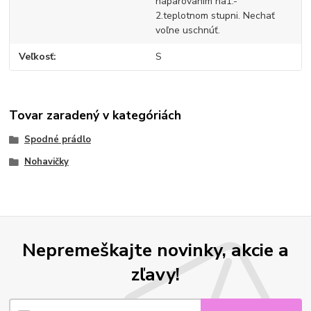
naparovaním na1.-
2.teplotnom stupni. Nechať
voľne uschnúť.
Veľkosť
S
Tovar zaradený v kategóriách
Spodné prádlo
Nohavičky
Nepremeškajte novinky, akcie a
zľavy!