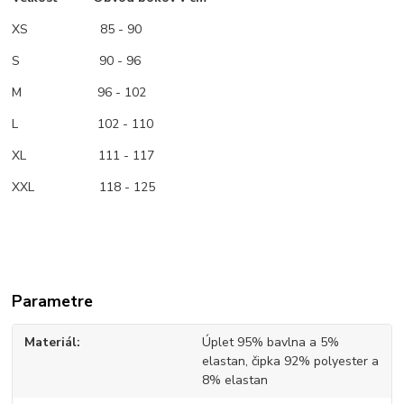
XS
85 - 90
S 90 - 96
M
96 - 102
L 102 - 110
XL 111 - 117
XXL 118 - 125
Parametre
Materiál
Úplet 95% bavlna a 5%
elastan, čipka 92% polyester a
8% elastan