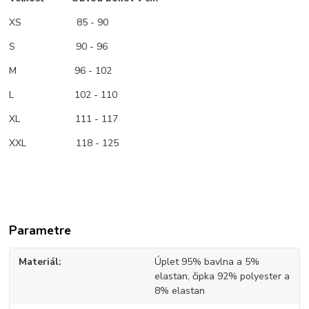
XS
85 - 90
S 90 - 96
M
96 - 102
L 102 - 110
XL 111 - 117
XXL 118 - 125
Parametre
Materiál
Úplet 95% bavlna a 5%
elastan, čipka 92% polyester a
8% elastan