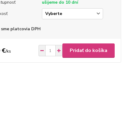
tupnosť
ušijeme do 10 dní
kosť
 sme platcovia DPH
 €
Pridať do košíka
/
ks