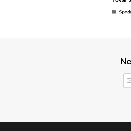
Tovar 
Spod
Ne