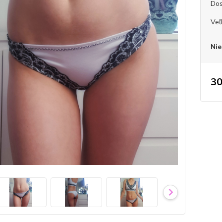
Dos
Veľ
Nie
30