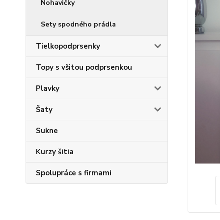
Nohavičky
Sety spodného prádla
Tielkopodprsenky
Topy s všitou podprsenkou
Plavky
Šaty
Sukne
Kurzy šitia
Spolupráce s firmami