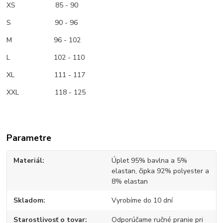
XS
85 - 90
S 90 - 96
M
96 - 102
L 102 - 110
XL 111 - 117
XXL 118 - 125
Parametre
Materiál
Úplet 95% bavlna a 5%
elastan, čipka 92% polyester a
8% elastan
Skladom
Vyrobíme do 10 dní
Starostlivosť o tovar
Odporúčame ručné pranie pri