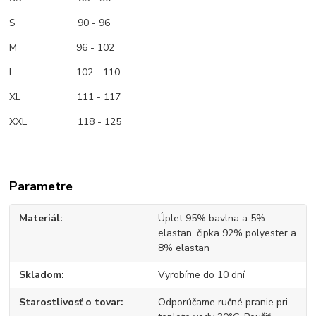
S 90 - 96
M
96 - 102
L 102 - 110
XL 111 - 117
XXL 118 - 125
Parametre
Materiál
Úplet 95% bavlna a 5%
elastan, čipka 92% polyester a
8% elastan
Skladom
Vyrobíme do 10 dní
Starostlivosť o tovar
Odporúčame ručné pranie pri