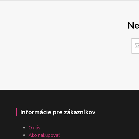
Ne
Informácie pre zákazníkov
O nás
Ako nakupovať