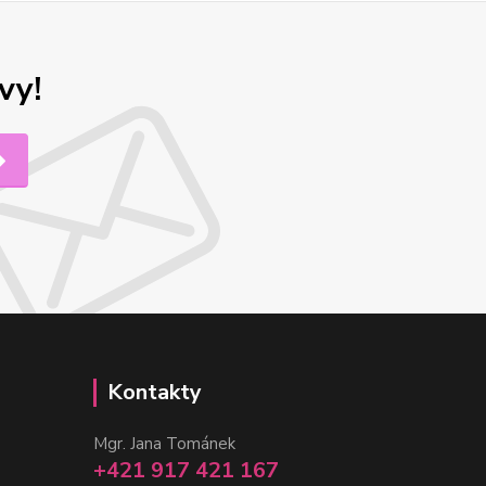
vy!
Kontakty
Mgr. Jana Tománek
+421 917 421 167