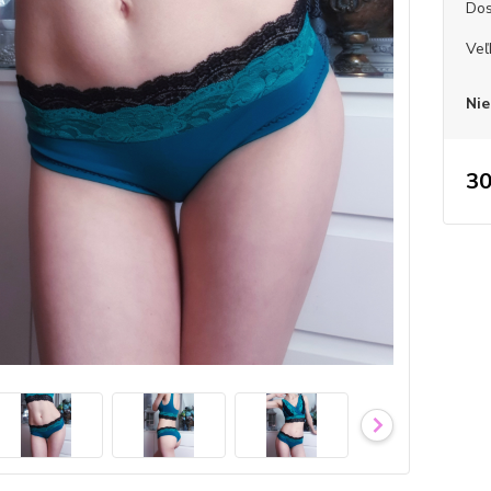
Dos
Veľ
Nie
30