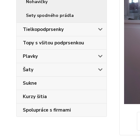
Nohavičky
Sety spodného prádla
Tielkopodprsenky
Topy s všitou podprsenkou
Plavky
Šaty
Sukne
Kurzy šitia
Spolupráce s firmami