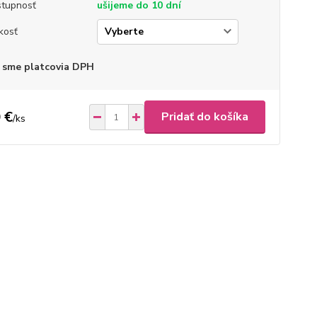
tupnosť
ušijeme do 10 dní
kosť
 sme platcovia DPH
 €
Pridať do košíka
/
ks