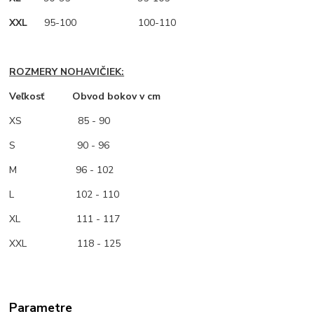
XXL
95-100 100-110
ROZMERY NOHAVIČIEK:
Veľkosť Obvod bokov v cm
XS
85 - 90
S 90 - 96
M
96 - 102
L 102 - 110
XL 111 - 117
XXL 118 - 125
Parametre