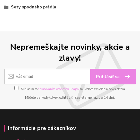
Sety spodného prádla
Nepremeškajte novinky, akcie a
zľavy!
Prihlásiť sa
Súhlasím so
spracovaním osobných údajov
za účelom zasielania newslettera.
Môžete sa kedykoľvek odhlásiť. Zasielame raz za 14 dní.
Informácie pre zákazníkov