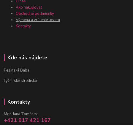
O nás
Ako nakupovať
Obchodné podmienky
Výmena a vrátenie tovaru
Kontakty
Kde nás nájdete
Pezinská Baba
Lyžiarské stredisko
Kontakty
Mgr. Jana Tománek
+421 917 421 167
(Po-Pia, 10 -17 hod.)