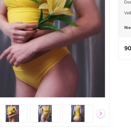
Dos
Veľ
Nie
90