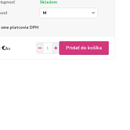
tupnosť
Skladom
kosť
 sme platcovia DPH
 €
Pridať do košíka
/
ks