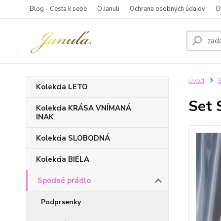
Blog - Cesta k sebe
O Januli
Ochrana osobných údajov
O
Úvod
S
Kolekcia LETO
Set 
Kolekcia KRÁSA VNÍMANÁ
INAK
Kolekcia SLOBODNÁ
Kolekcia BIELA
Spodné prádlo
Podprsenky