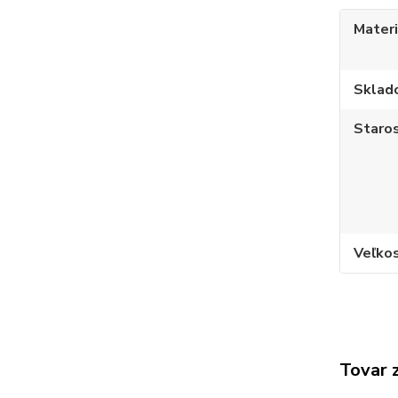
Materi
Sklad
Staros
Veľko
Tovar 