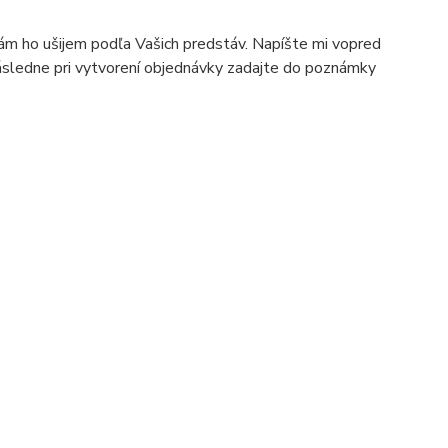
Vám ho ušijem podľa Vašich predstáv. Napíšte mi vopred
ásledne pri vytvorení objednávky zadajte do poznámky