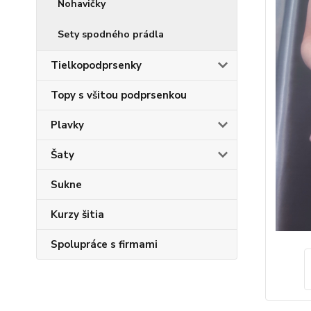
Nohavičky
Sety spodného prádla
Tielkopodprsenky
Topy s všitou podprsenkou
Plavky
Šaty
Sukne
Kurzy šitia
Spolupráce s firmami