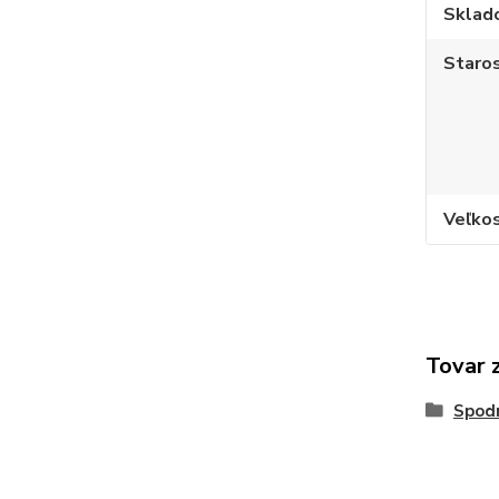
Sklad
Staros
Veľko
Tovar 
Spod