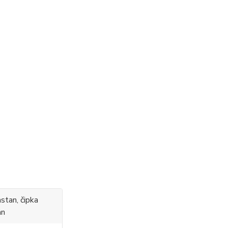
stan, čipka
an