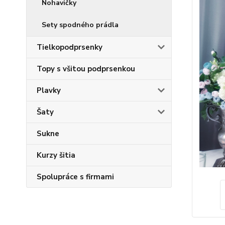
Nohavičky
Sety spodného prádla
Tielkopodprsenky
Topy s všitou podprsenkou
Plavky
Šaty
Sukne
Kurzy šitia
Spolupráce s firmami