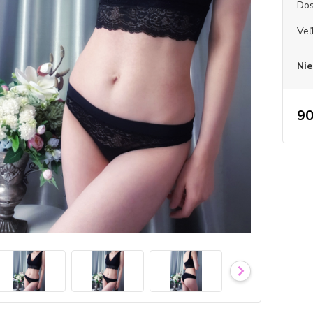
Dos
Veľ
Nie
90