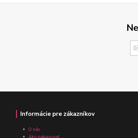
Ne
Informácie pre zákazníkov
O nás
Ako nakupovať