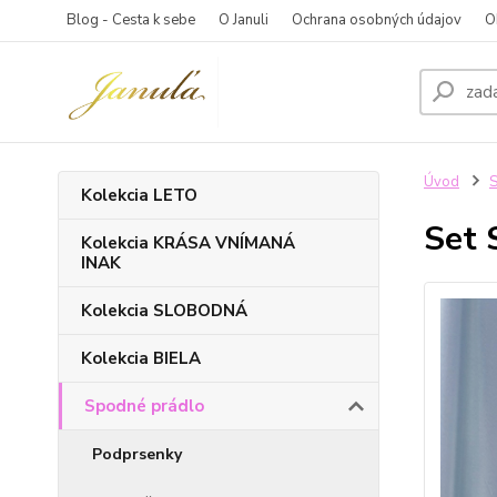
Blog - Cesta k sebe
O Januli
Ochrana osobných údajov
O
Úvod
S
Kolekcia LETO
Set 
Kolekcia KRÁSA VNÍMANÁ
INAK
Kolekcia SLOBODNÁ
Kolekcia BIELA
Spodné prádlo
Podprsenky