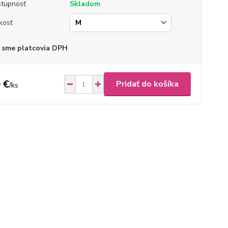
tupnosť
Skladom
kosť
 sme platcovia DPH
 €
Pridať do košíka
/
ks