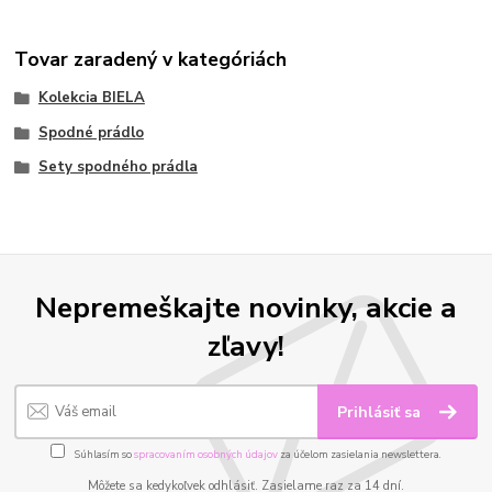
Tovar zaradený v kategóriách
Kolekcia BIELA
Spodné prádlo
Sety spodného prádla
Nepremeškajte novinky, akcie a
zľavy!
Prihlásiť sa
Súhlasím so
spracovaním osobných údajov
za účelom zasielania newslettera.
Môžete sa kedykoľvek odhlásiť. Zasielame raz za 14 dní.