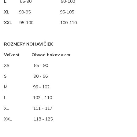
L
85-90 90-100
XL
90-95 95-105
XXL
95-100 100-110
ROZMERY NOHAVIČIEK
Veľkosť Obvod bokov v cm
XS
85 - 90
S 90 - 96
M
96 - 102
L 102 - 110
XL 111 - 117
XXL 118 - 125