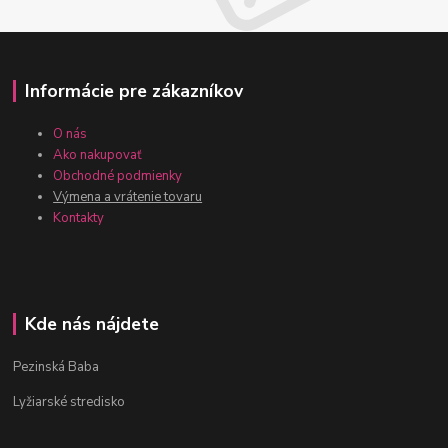
Informácie pre zákazníkov
O nás
Ako nakupovať
Obchodné podmienky
Výmena a vrátenie tovaru
Kontakty
Kde nás nájdete
Pezinská Baba
Lyžiarské stredisko