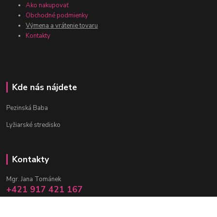
Ako nakupovať
Obchodné podmienky
Výmena a vrátenie tovaru
Kontakty
Kde nás nájdete
Pezinská Baba
Lyžiarské stredisko
Kontakty
Mgr. Jana Tománek
+421 917 421 167
(Po-Pia, 10 -17 hod.)