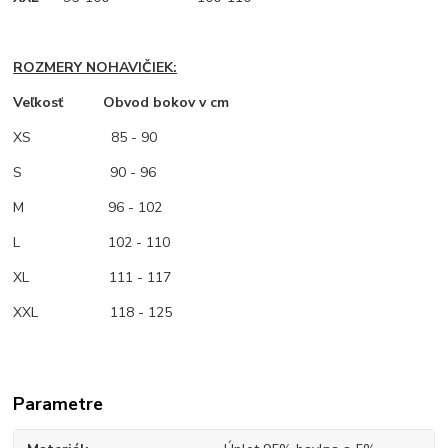
ROZMERY NOHAVIČIEK:
Veľkosť Obvod bokov v cm
XS
85 - 90
S 90 - 96
M
96 - 102
L 102 - 110
XL 111 - 117
XXL 118 - 125
Parametre