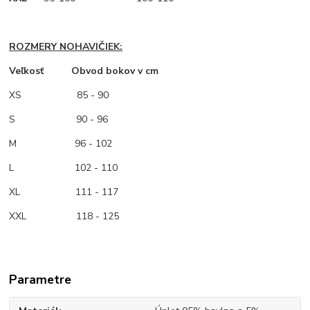
ROZMERY NOHAVIČIEK:
Veľkosť Obvod bokov v cm
XS
85 - 90
S 90 - 96
M
96 - 102
L 102 - 110
XL 111 - 117
XXL 118 - 125
Parametre