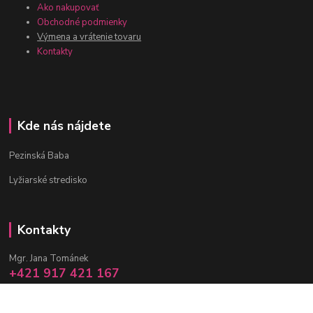
Ako nakupovať
Obchodné podmienky
Výmena a vrátenie tovaru
Kontakty
Kde nás nájdete
Pezinská Baba
Lyžiarské stredisko
Kontakty
Mgr. Jana Tománek
+421 917 421 167
(Po-Pia, 10 -17 hod.)