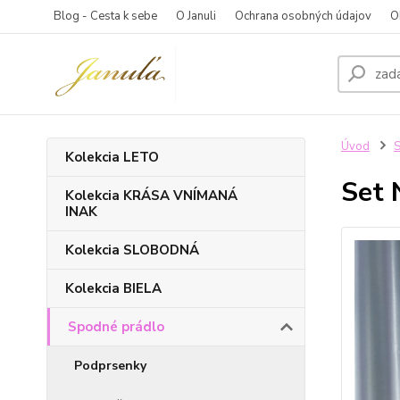
Blog - Cesta k sebe
O Januli
Ochrana osobných údajov
O
Úvod
S
Kolekcia LETO
Set 
Kolekcia KRÁSA VNÍMANÁ
INAK
Kolekcia SLOBODNÁ
Kolekcia BIELA
Spodné prádlo
Podprsenky