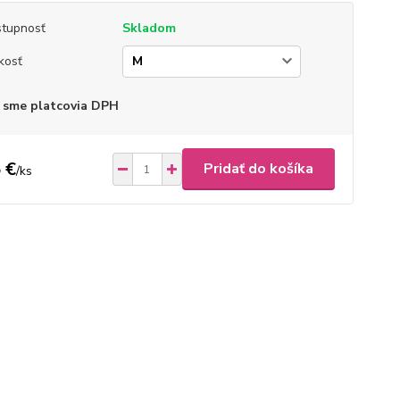
tupnosť
Skladom
kosť
 sme platcovia DPH
 €
Pridať do košíka
/
ks