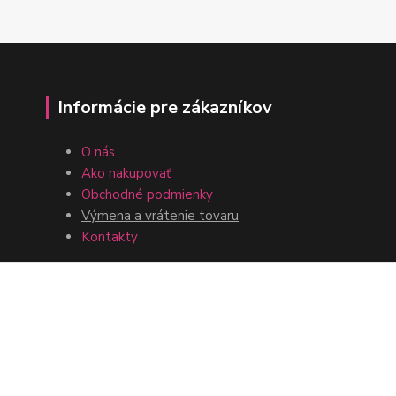
Informácie pre zákazníkov
O nás
Ako nakupovať
Obchodné podmienky
Výmena a vrátenie tovaru
Kontakty