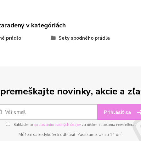
zaradený v kategóriách
né prádlo
Sety spodného prádla
premeškajte novinky, akcie a zľa
Prihlásiť sa
Súhlasím so
spracovaním osobných údajov
za účelom zasielania newslettera.
Môžete sa kedykoľvek odhlásiť. Zasielame raz za 14 dní.