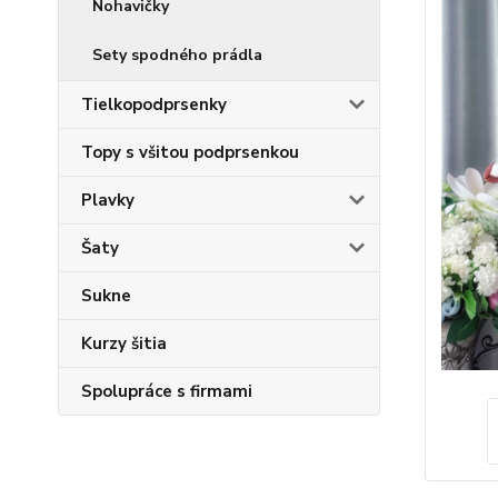
Nohavičky
Sety spodného prádla
Tielkopodprsenky
Topy s všitou podprsenkou
Plavky
Šaty
Sukne
Kurzy šitia
Spolupráce s firmami