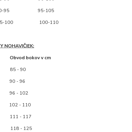
-95 95-105
-100 100-110
Y NOHAVIČIEK:
ť Obvod bokov v cm
85 - 90
0 - 96
96 - 102
2 - 110
11 - 117
118 - 125