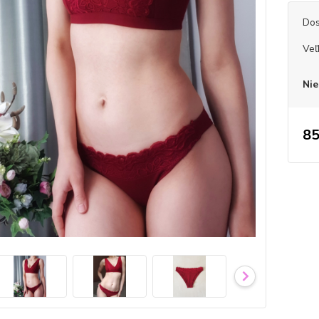
Dos
Veľ
Nie
85