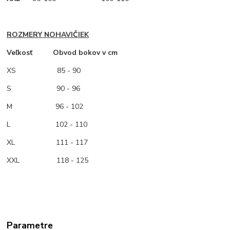
ROZMERY NOHAVIČIEK
Veľkosť Obvod bokov v cm
XS
85 - 90
S 90 - 96
M
96 - 102
L 102 - 110
XL 111 - 117
XXL 118 - 125
Parametre