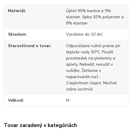
Materiál
Úplet 95% bavlna a 5%
elastan, čipka 92% polyester a
8% elastan
Skladom
Vyrobíme do 10 dní
Starostlivosť o tovar
Odporúčame ručné pranie pri
teplote vody 30°C. Použiť
prostriedok na pleteniny a
úplety. Nebieliť, nesušiť v
sušičke. Žehlenie s
naparovaním na1.-
2.teplotnom stupni. Nechať
voľne uschnúť.
Veľkosť
M
Tovar zaradený v kategóriách