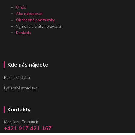
O nás
Ako nakupovať
Obchodné podmienky
Výmena a vrátenie tovaru
Kontakty
Kde nás nájdete
Pezinská Baba
Lyžiarské stredisko
Kontakty
Mgr. Jana Tománek
+421 917 421 167
(Po-Pia, 10 -17 hod.)