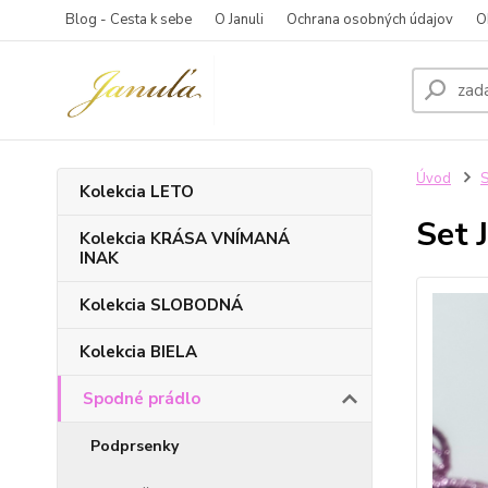
Blog - Cesta k sebe
O Januli
Ochrana osobných údajov
O
Úvod
S
Kolekcia LETO
Set 
Kolekcia KRÁSA VNÍMANÁ
INAK
Kolekcia SLOBODNÁ
Kolekcia BIELA
Spodné prádlo
Podprsenky