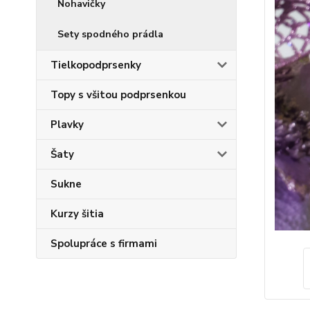
Nohavičky
Sety spodného prádla
Tielkopodprsenky
Topy s všitou podprsenkou
Plavky
Šaty
Sukne
Kurzy šitia
Spolupráce s firmami