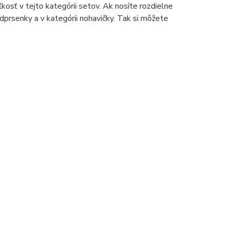
kosť v tejto kategórii setov. Ak nosíte rozdielne
dprsenky a v kategórii nohavičky. Tak si môžete