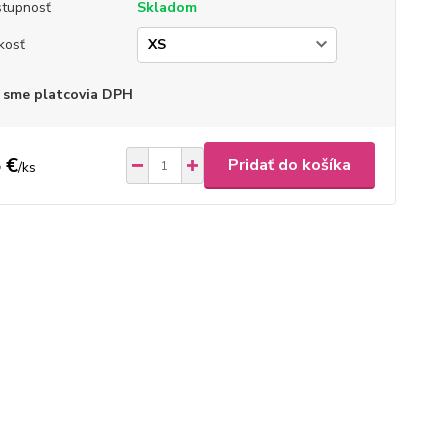
tupnosť
Skladom
kosť
 sme platcovia DPH
 €
Pridať do košíka
/
ks