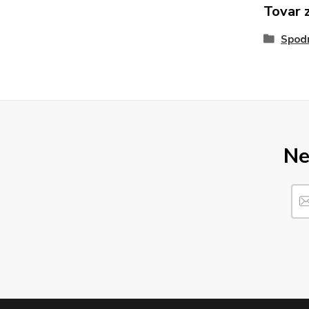
Tovar 
Spod
Ne