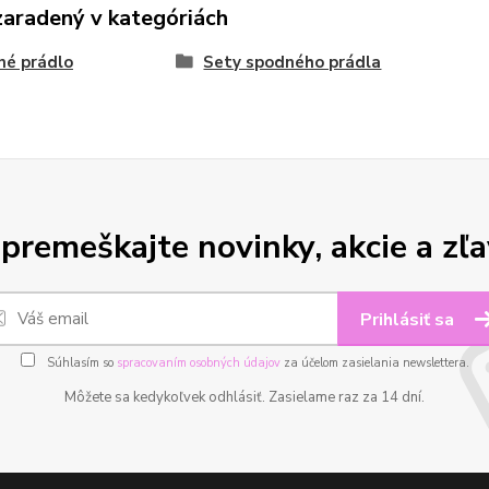
zaradený v kategóriách
né prádlo
Sety spodného prádla
premeškajte novinky, akcie a zľa
Prihlásiť sa
Súhlasím so
spracovaním osobných údajov
za účelom zasielania newslettera.
Môžete sa kedykoľvek odhlásiť. Zasielame raz za 14 dní.