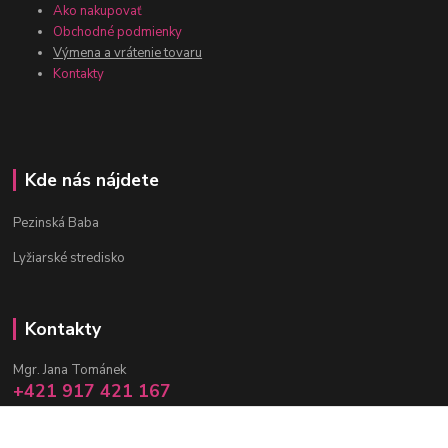
Ako nakupovať
Obchodné podmienky
Výmena a vrátenie tovaru
Kontakty
Kde nás nájdete
Pezinská Baba
Lyžiarské stredisko
Kontakty
Mgr. Jana Tománek
+421 917 421 167
(Po-Pia, 10 -17 hod.)