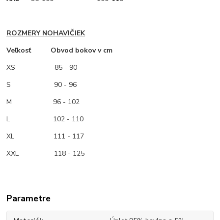
ROZMERY NOHAVIČIEK
Veľkosť Obvod bokov v cm
XS
85 - 90
S 90 - 96
M
96 - 102
L 102 - 110
XL 111 - 117
XXL 118 - 125
Parametre