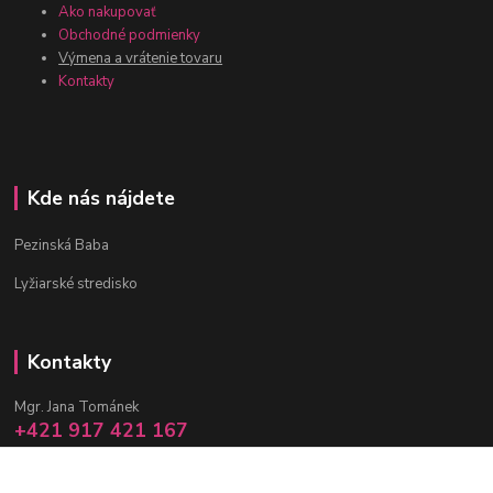
Ako nakupovať
Obchodné podmienky
Výmena a vrátenie tovaru
Kontakty
Kde nás nájdete
Pezinská Baba
Lyžiarské stredisko
Kontakty
Mgr. Jana Tománek
+421 917 421 167
(Po-Pia, 10 -17 hod.)