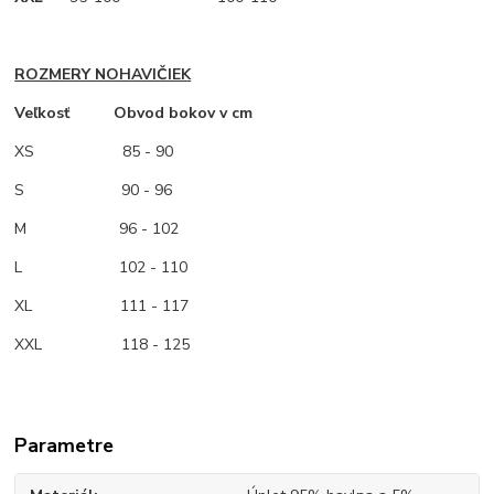
ROZMERY NOHAVIČIEK
Veľkosť Obvod bokov v cm
XS
85 - 90
S 90 - 96
M
96 - 102
L 102 - 110
XL 111 - 117
XXL 118 - 125
Parametre