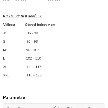
ROZMERY NOHAVIČIEK
Veľkosť Obvod bokov v cm
XS
85 - 90
S 90 - 96
M
96 - 102
L 102 - 110
XL 111 - 117
XXL 118 - 125
Parametre