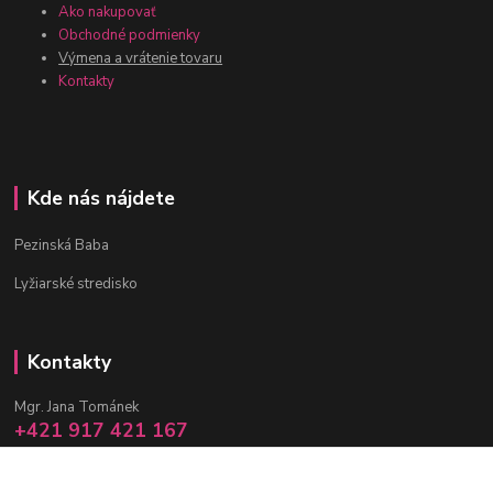
Ako nakupovať
Obchodné podmienky
Výmena a vrátenie tovaru
Kontakty
Kde nás nájdete
Pezinská Baba
Lyžiarské stredisko
Kontakty
Mgr. Jana Tománek
+421 917 421 167
(Po-Pia, 10 -17 hod.)