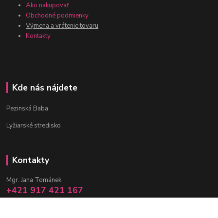
Ako nakupovať
Obchodné podmienky
Výmena a vrátenie tovaru
Kontakty
Kde nás nájdete
Pezinská Baba
Lyžiarské stredisko
Kontakty
Mgr. Jana Tománek
+421 917 421 167
(Po-Pia, 10 -17 hod.)