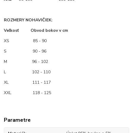
ROZMERY NOHAVIČIEK:
Veľkosť Obvod bokov v cm
XS
85 - 90
S 90 - 96
M
96 - 102
L 102 - 110
XL 111 - 117
XXL 118 - 125
Parametre