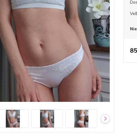
Dos
Veľ
Nie
85