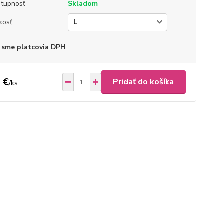
tupnosť
Skladom
kosť
 sme platcovia DPH
 €
Pridať do košíka
/
ks