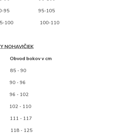
-95 95-105
-100 100-110
Y NOHAVIČIEK
ť Obvod bokov v cm
85 - 90
0 - 96
96 - 102
2 - 110
11 - 117
118 - 125