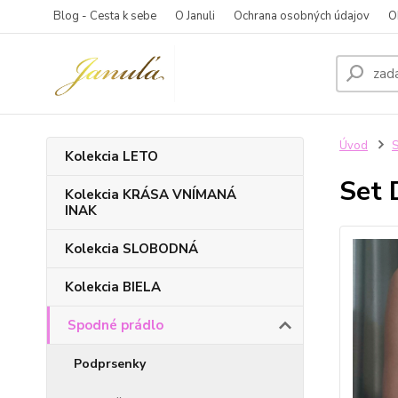
Blog - Cesta k sebe
O Januli
Ochrana osobných údajov
O
Úvod
S
Kolekcia LETO
Set 
Kolekcia KRÁSA VNÍMANÁ
INAK
Kolekcia SLOBODNÁ
Kolekcia BIELA
Spodné prádlo
Podprsenky