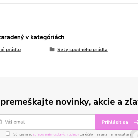
zaradený v kategóriách
né prádlo
Sety spodného prádla
premeškajte novinky, akcie a zľa
Prihlásiť sa
Súhlasím so
spracovaním osobných údajov
za účelom zasielania newslettera.