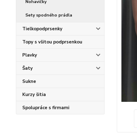
Nohavičky
Sety spodného prádla
Tielkopodprsenky
Topy s všitou podprsenkou
Plavky
Šaty
Sukne
Kurzy šitia
Spolupráce s firmami