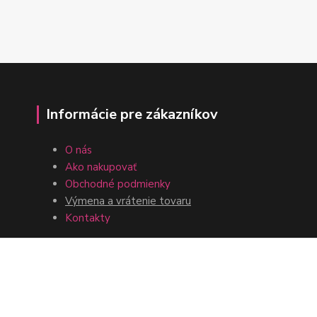
Informácie pre zákazníkov
O nás
Ako nakupovať
Obchodné podmienky
Výmena a vrátenie tovaru
Kontakty