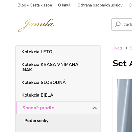
Blog - Cesta k sebe
O Januli
Ochrana osobných údajov
O
Úvod
S
Kolekcia LETO
Set 
Kolekcia KRÁSA VNÍMANÁ
INAK
Kolekcia SLOBODNÁ
Kolekcia BIELA
Spodné prádlo
Podprsenky