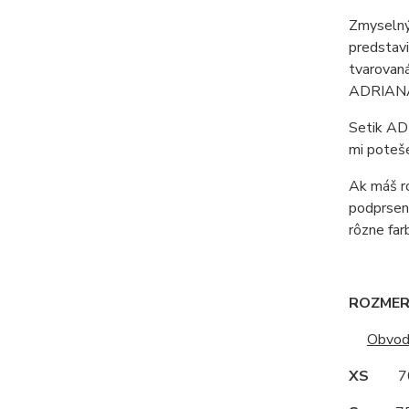
Zmyselný 
predstavi
tvarovaná
ADRIAN
Setik ADR
mi poteše
Ak máš ro
podprsenk
rôzne far
ROZMERY
Obvod
XS
70