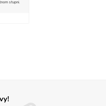
tnom stupni.
vy!