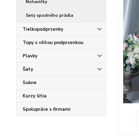
Nohavičky
Sety spodného prádla
Tielkopodprsenky
Topy s všitou podprsenkou
Plavky
Šaty
Sukne
Kurzy šitia
Spolupráce s firmami