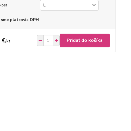
kosť
 sme platcovia DPH
 €
Pridať do košíka
/
ks