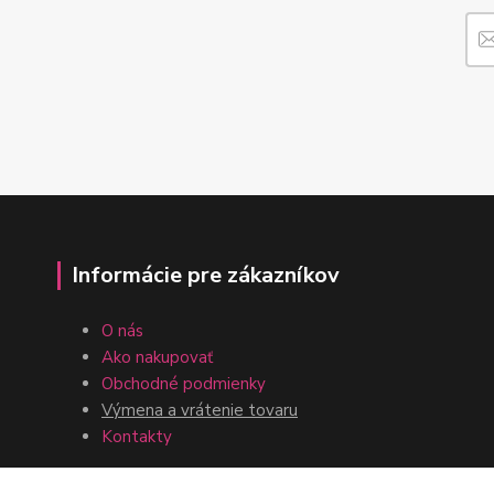
Informácie pre zákazníkov
O nás
Ako nakupovať
Obchodné podmienky
Výmena a vrátenie tovaru
Kontakty