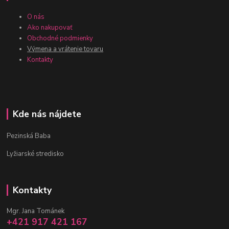
O nás
Ako nakupovať
Obchodné podmienky
Výmena a vrátenie tovaru
Kontakty
Kde nás nájdete
Pezinská Baba
Lyžiarské stredisko
Kontakty
Mgr. Jana Tománek
+421 917 421 167