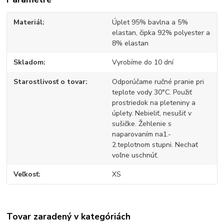
Materiál
Úplet 95% bavlna a 5%
elastan, čipka 92% polyester a
8% elastan
Skladom
Vyrobíme do 10 dní
Starostlivosť o tovar
Odporúčame ručné pranie pri
teplote vody 30°C. Použiť
prostriedok na pleteniny a
úplety. Nebieliť, nesušiť v
sušičke. Žehlenie s
naparovaním na1.-
2.teplotnom stupni. Nechať
voľne uschnúť.
Veľkosť
XS
Tovar zaradený v kategóriách