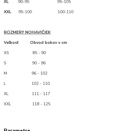
XL
90-95 95-105
XXL
95-100 100-110
ROZMERY NOHAVIČIEK
Veľkosť Obvod bokov v cm
XS
85 - 90
S 90 - 96
M
96 - 102
L 102 - 110
XL 111 - 117
XXL 118 - 125
Parametre