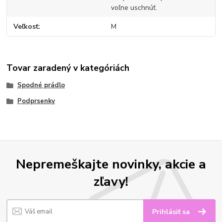
voľne uschnúť.
Veľkosť
M
Tovar zaradený v kategóriách
Spodné prádlo
Podprsenky
Nepremeškajte novinky, akcie a
zľavy!
Prihlásiť sa