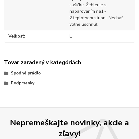
sušičke. Žehlenie s
naparovaním na1.-
2.teplotnom stupni. Nechať
voľne uschnúť.
Veľkosť
L
Tovar zaradený v kategóriách
Spodné prádlo
Podprsenky
Nepremeškajte novinky, akcie a
zľavy!