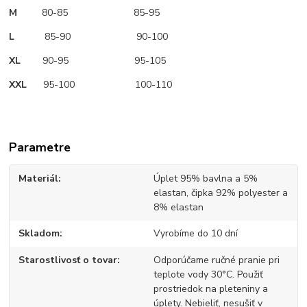
M
80-85 85-95
L
85-90 90-100
XL
90-95 95-105
XXL
95-100 100-110
Parametre
Materiál
Úplet 95% bavlna a 5%
elastan, čipka 92% polyester a
8% elastan
Skladom
Vyrobíme do 10 dní
Starostlivosť o tovar
Odporúčame ručné pranie pri
teplote vody 30°C. Použiť
prostriedok na pleteniny a
úplety. Nebieliť, nesušiť v