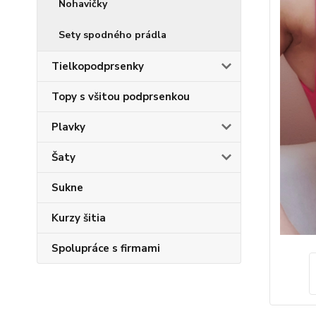
Nohavičky
Sety spodného prádla
Tielkopodprsenky
Topy s všitou podprsenkou
Plavky
Šaty
Sukne
Kurzy šitia
Spolupráce s firmami