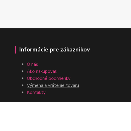
Informácie pre zákazníkov
O nás
Ako nakupovať
Obchodné podmienky
Výmena a vrátenie tovaru
Kontakty