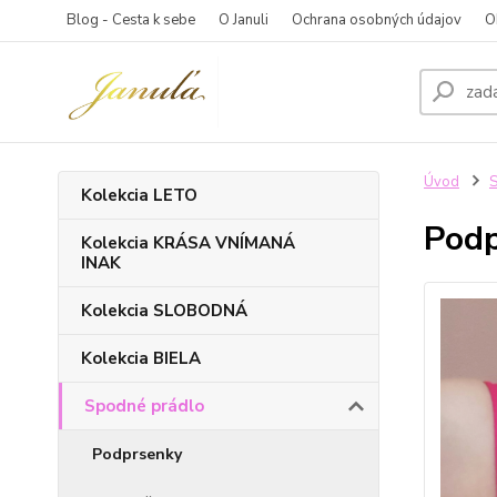
Blog - Cesta k sebe
O Januli
Ochrana osobných údajov
O
Úvod
S
Kolekcia LETO
Pod
Kolekcia KRÁSA VNÍMANÁ
INAK
Kolekcia SLOBODNÁ
Kolekcia BIELA
Spodné prádlo
Podprsenky