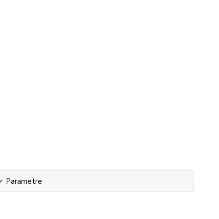
Parametre