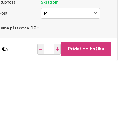
tupnosť
Skladom
kosť
 sme platcovia DPH
 €
Pridať do košíka
/
ks