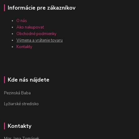
Informácie pre zákazníkov
O nás
Ako nakupovať
Obchodné podmienky
Výmena a vrátenie tovaru
Kontakty
Kde nás nájdete
Pezinská Baba
Lyžiarské stredisko
Kontakty
Mgr. Jana Tománek