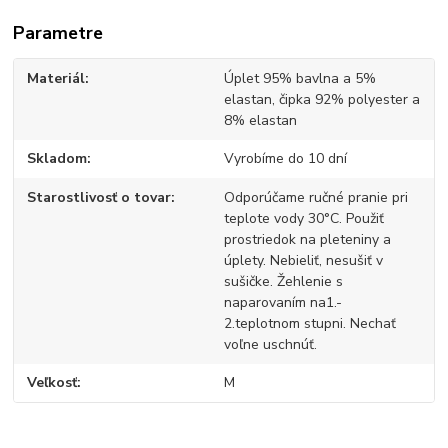
Parametre
Materiál
Úplet 95% bavlna a 5%
elastan, čipka 92% polyester a
8% elastan
Skladom
Vyrobíme do 10 dní
Starostlivosť o tovar
Odporúčame ručné pranie pri
teplote vody 30°C. Použiť
prostriedok na pleteniny a
úplety. Nebieliť, nesušiť v
sušičke. Žehlenie s
naparovaním na1.-
2.teplotnom stupni. Nechať
voľne uschnúť.
Veľkosť
M