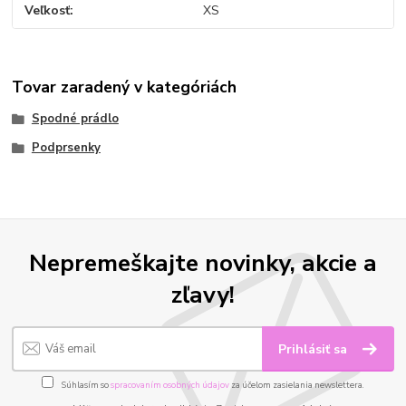
Veľkosť
XS
Tovar zaradený v kategóriách
Spodné prádlo
Podprsenky
Nepremeškajte novinky, akcie a
zľavy!
Prihlásiť sa
Súhlasím so
spracovaním osobných údajov
za účelom zasielania newslettera.