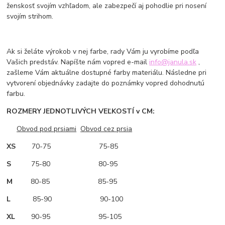
ženskosť svojím vzhľadom, ale zabezpečí aj pohodlie pri nosení
svojím strihom.
Ak si želáte výrokob v nej farbe, rady Vám ju vyrobíme podľa
Vašich predstáv. Napíšte nám vopred e-mail
info@janula.sk
,
zašleme Vám aktuálne dostupné farby materiálu. Následne pri
vytvorení objednávky zadajte do poznámky vopred dohodnutú
farbu.
ROZMERY JEDNOTLIVÝCH VEĽKOSTÍ v CM:
Obvod pod prsiami
Obvod cez prsia
XS
70-75 75-85
S
75-80 80-95
M
80-85 85-95
L
85-90 90-100
XL
90-95 95-105