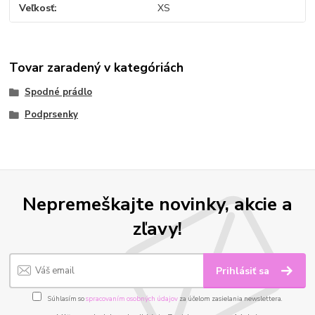
Veľkosť
XS
Tovar zaradený v kategóriách
Spodné prádlo
Podprsenky
Nepremeškajte novinky, akcie a
zľavy!
Prihlásiť sa
Súhlasím so
spracovaním osobných údajov
za účelom zasielania newslettera.