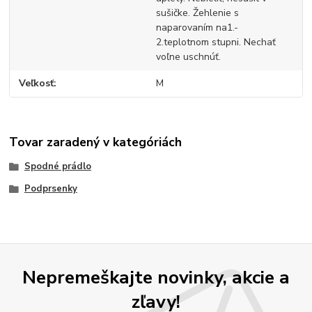
sušičke. Žehlenie s
naparovaním na1.-
2.teplotnom stupni. Nechať
voľne uschnúť.
Veľkosť
M
Tovar zaradený v kategóriách
Spodné prádlo
Podprsenky
Nepremeškajte novinky, akcie a
zľavy!