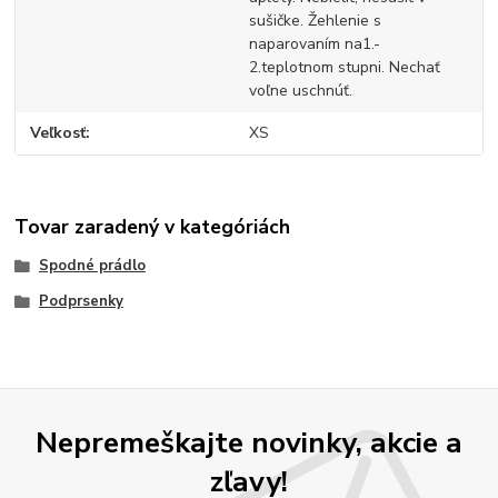
sušičke. Žehlenie s
naparovaním na1.-
2.teplotnom stupni. Nechať
voľne uschnúť.
Veľkosť
XS
Tovar zaradený v kategóriách
Spodné prádlo
Podprsenky
Nepremeškajte novinky, akcie a
zľavy!